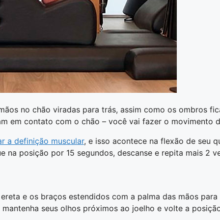
 mãos no chão viradas para trás, assim como os ombros fic
cam em contato com o chão – você vai fazer o movimento d
ar a definição muscular
, e isso acontece na flexão de seu q
que na posição por 15 segundos, descanse e repita mais 2 v
ereta e os braços estendidos com a palma das mãos para ba
, mantenha seus olhos próximos ao joelho e volte a posição 