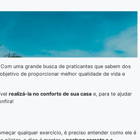
do. Com uma grande busca de praticantes que sabem dos
 objetivo de proporcionar melhor qualidade de vida e
ível
realizá-la no conforto de sua casa
e, para te ajudar
nfira!
começar qualquer exercício, é preciso entender como ele é
 pilates, a dica é manter a
postura correta e a