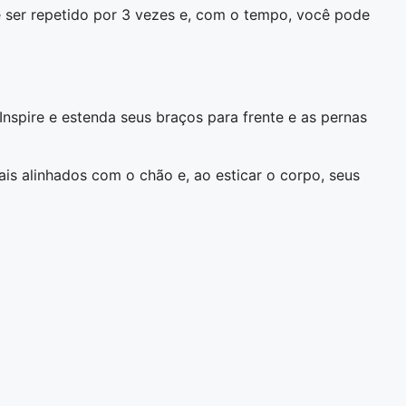
 ser repetido por 3 vezes e, com o tempo, você pode
spire e estenda seus braços para frente e as pernas
ais alinhados com o chão e, ao esticar o corpo, seus