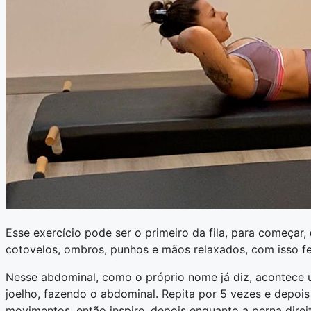
Esse exercício pode ser o primeiro da fila, para começar,
cotovelos, ombros, punhos e mãos relaxados, com isso fei
Nesse abdominal, como o próprio nome já diz, acontece u
joelho, fazendo o abdominal. Repita por 5 vezes e depois
movimentos, então inspire, depois enquanto a perna direita