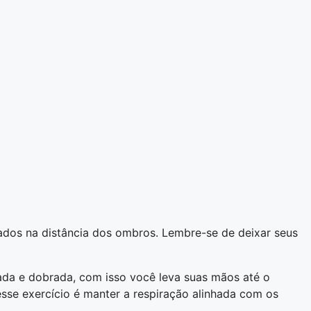
hados na distância dos ombros. Lembre-se de deixar seus
vada e dobrada, com isso você leva suas mãos até o
esse exercício é manter a respiração alinhada com os