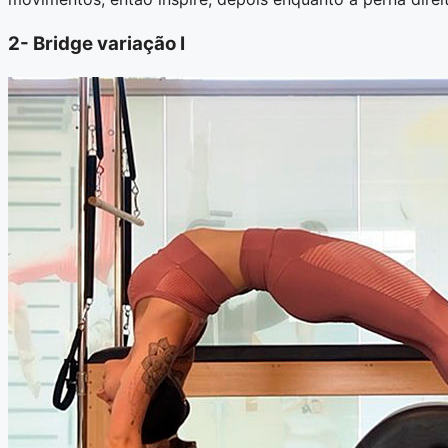
2- Bridge variação I