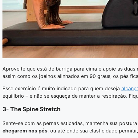
Aproveite que está de barriga para cima e apoie as duas
assim como os joelhos alinhados em 90 graus, os pés fi
Esse exercício é muito indicado para quem deseja
alcanç
equilíbrio – e não se esqueça de manter a respiração. Fi
3- The Spine Stretch
Sente-se com as pernas esticadas, mantenha sua postura 
chegarem nos pés
, ou até onde sua elasticidade permitir