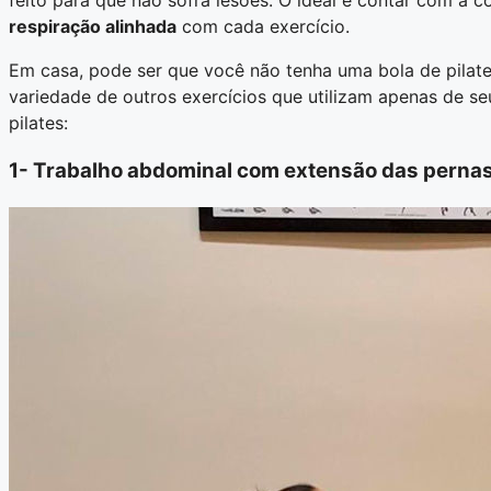
respiração alinhada
com cada exercício.
Em casa, pode ser que você não tenha uma bola de pilat
variedade de outros exercícios que utilizam apenas de s
pilates:
1- Trabalho abdominal com extensão das perna