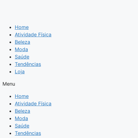
Home
Atividade Física
Beleza
Moda
Saúde
Tendências
Loja
Menu
Home
Atividade Física
Beleza
Moda
Saúde
Tendências