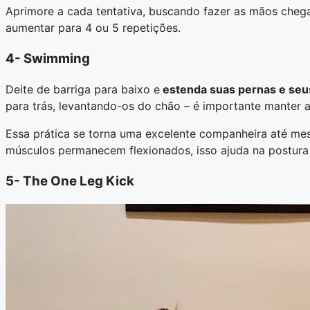
Aprimore a cada tentativa, buscando fazer as mãos cheg
aumentar para 4 ou 5 repetições.
4- Swimming
Deite de barriga para baixo e
estenda suas pernas e seu
para trás, levantando-os do chão – é importante manter 
Essa prática se torna uma excelente companheira até m
músculos permanecem flexionados, isso ajuda na postura e
5- The One Leg Kick