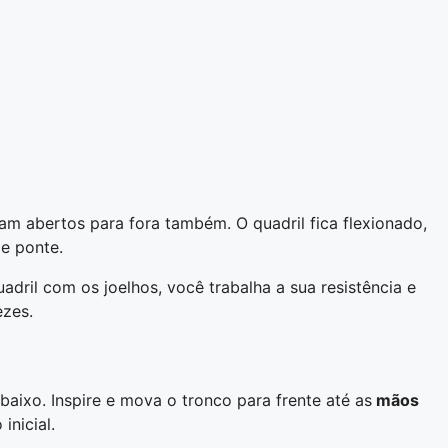
am abertos para fora também. O quadril fica flexionado,
e ponte.
uadril com os joelhos, você trabalha a sua resistência e
ezes.
ixo. Inspire e mova o tronco para frente até as
mãos
inicial.