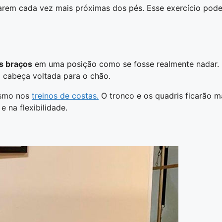
arem cada vez mais próximas dos pés. Esse exercício pode
s braços
em uma posição como se fosse realmente nadar. In
a cabeça voltada para o chão.
esmo nos
treinos de costas.
O tronco e os quadris ficarão m
 na flexibilidade.