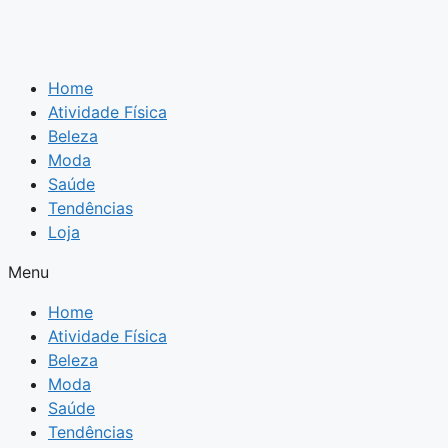
Home
Atividade Física
Beleza
Moda
Saúde
Tendências
Loja
Menu
Home
Atividade Física
Beleza
Moda
Saúde
Tendências