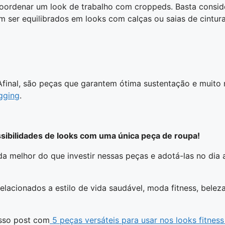
coordenar um look de trabalho com croppeds. Basta consid
ser equilibrados em looks com calças ou saias de cintura 
Afinal, são peças que garantem ótima sustentação e muito 
egging
.
ibilidades de looks com uma única peça de roupa!
 melhor do que investir nessas peças e adotá-las no dia a d
relacionados a estilo de vida saudável, moda fitness, bele
osso post com
5 peças versáteis para usar nos looks fitness