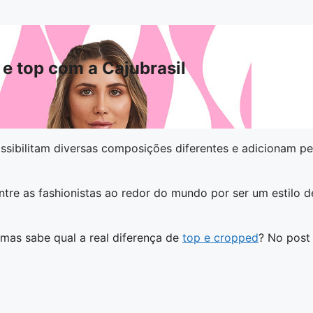
e top com a Cajubrasil
sibilitam diversas composições diferentes e adicionam pe
entre as fashionistas ao redor do mundo por ser um estilo 
mas sabe qual a real diferença de
top e cropped
? No post 