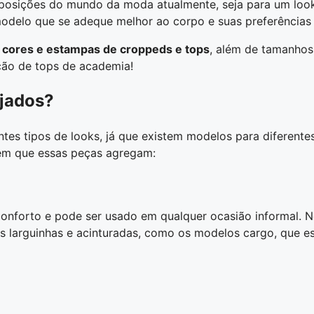
posições do mundo da moda atualmente, seja para um look
delo que se adeque melhor ao corpo e suas preferências e
 cores e estampas de croppeds e tops
, além de tamanhos
eção de tops de academia!
ejados?
es tipos de looks, já que existem modelos para diferentes
 em que essas peças agregam:
 conforto e pode ser usado em qualquer ocasião informal.
is larguinhas e acinturadas, como os modelos cargo, que es