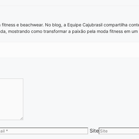
 fitness e beachwear. No blog, a Equipe Cajubrasil compartilha con
a, mostrando como transformar a paixão pela moda fitness em um 
Site