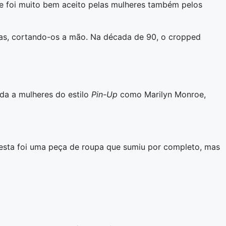
ue foi muito bem aceito pelas mulheres também pelos
as, cortando-os a mão. Na década de 90, o cropped
ada a mulheres do estilo
Pin-Up
como Marilyn Monroe,
 esta foi uma peça de roupa que sumiu por completo, mas