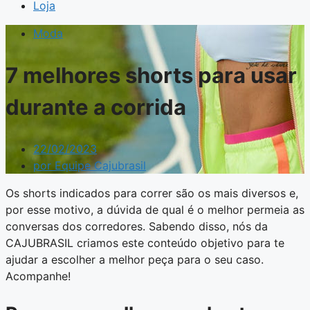
Loja
Moda
7 melhores shorts para usar
durante a corrida
22/02/2023
por
Equipe Cajubrasil
Os shorts indicados para correr são os mais diversos e,
por esse motivo, a dúvida de qual é o melhor permeia as
conversas dos corredores. Sabendo disso, nós da
CAJUBRASIL criamos este conteúdo objetivo para te
ajudar a escolher a melhor peça para o seu caso.
Acompanhe!