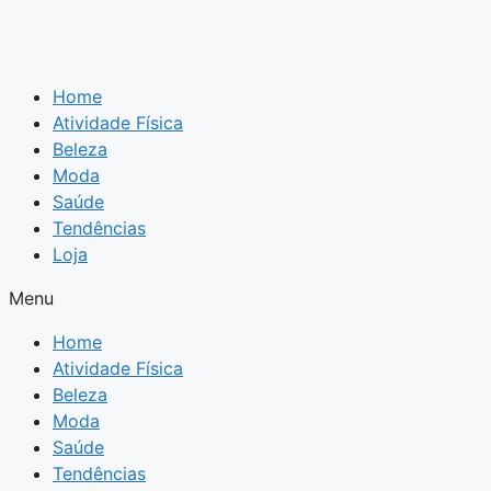
Home
Atividade Física
Beleza
Moda
Saúde
Tendências
Loja
Menu
Home
Atividade Física
Beleza
Moda
Saúde
Tendências