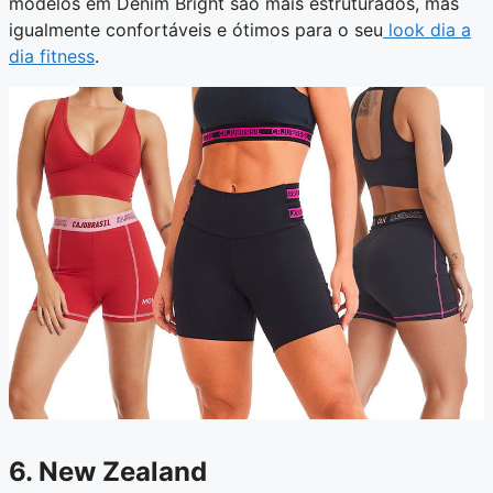
modelos em Denim Bright são mais estruturados, mas
igualmente confortáveis e ótimos para o seu
look dia a
dia fitness
.
6. New Zealand