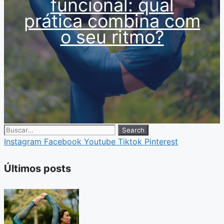
funcional: qual
prática combina com
o seu ritmo?
Search
Instagram
Facebook
Youtube
Tiktok
Pinterest
Últimos posts