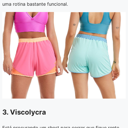
uma rotina bastante funcional.
3. Viscolycra
Está procurando um short para correr que fique rente