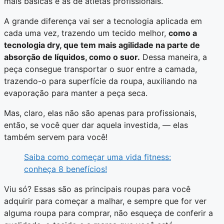
mais básicas e as de atletas profissionais.
A grande diferença vai ser a tecnologia aplicada em
cada uma vez, trazendo um tecido melhor,
como a
tecnologia dry, que tem mais agilidade na parte de
absorção de líquidos, como o suor.
Dessa maneira, a
peça consegue transportar o suor entre a camada,
trazendo-o para superfície da roupa, auxiliando na
evaporação para manter a peça seca.
Mas, claro, elas não são apenas para profissionais,
então, se você quer dar aquela investida, — elas
também servem para você!
Saiba como começar uma vida fitness:
conheça 8 benefícios!
Viu só? Essas são as principais roupas para você
adquirir para começar a malhar, e sempre que for ver
alguma roupa para comprar, não esqueça de conferir a