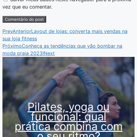
vez que eu comentar.
Prev
Anterior
Layout de lojas: converta mais vendas na
sua loja fitness
Próximo
Conheça as tendências que vão bombar na
moda praia 2023!
Next
Pilates, yoga ou
funcional: qual
prática combina com
o seu ritmo?