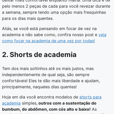
deixar mais confortável enquanto malha. Uma dica é ter
pelo menos 2 peças de cada para você revezar durante
a semana, sempre tendo uma opção mais fresquinhas
para os dias mais quentes.
Aliás, se você está pensando em focar de vez na
academia e não sabe como, confira nosso post e
veja
como focar na academia de uma vez por todas!
2. Shorts de academia
Tem dos mais soltinhos até os mais justos, mas
independentemente de qual seja, são sempre
confortáveis! Eles te dão mais liberdade e ajudam,
principalmente, naqueles dias quentes!
Hoje em dia você encontra modelos de
shorts para
academia
simples,
outros com a sustentação do
bumbum, do abdômen, com cós alto e baixo!
As