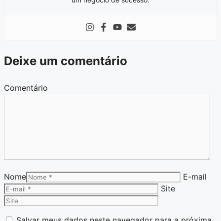
Deixe um comentário
Comentário
Nome
E-mail
Site
Salvar meus dados neste navegador para a próxima