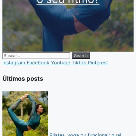
Search
Instagram
Facebook
Youtube
Tiktok
Pinterest
Últimos posts
Pilates, yoga ou funcional: qual