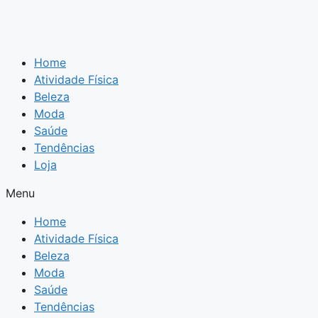
Home
Atividade Física
Beleza
Moda
Saúde
Tendências
Loja
Menu
Home
Atividade Física
Beleza
Moda
Saúde
Tendências