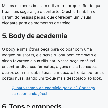
Muitas mulheres buscam utilizá-lo por questão de que
traz mais segurança e conforto. O estilo também é
garantido nessas peças, que oferecem um visual
elegante para os momentos de treino.
5. Body de academia
O body é uma ótima peça para colocar com uma
legging ou shorts, ele deixa o look bem completo e
ainda favorece a sua silhueta. Nessa peça você vai
encontrar diversos formatos, alguns mais fechados,
outros com mais aberturas, um decote frontal ou ter as
costas nuas, dando um toque mais despojado ao look.
Quanto tempo de exercício por dia? Conheça
as recomendações!
6. Tops e croppeds