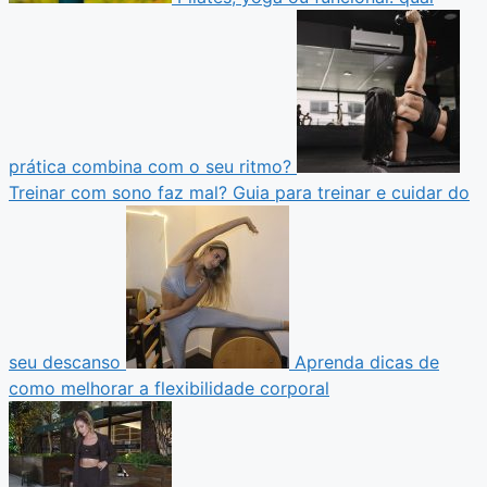
prática combina com o seu ritmo?
Treinar com sono faz mal? Guia para treinar e cuidar do
seu descanso
Aprenda dicas de
como melhorar a flexibilidade corporal