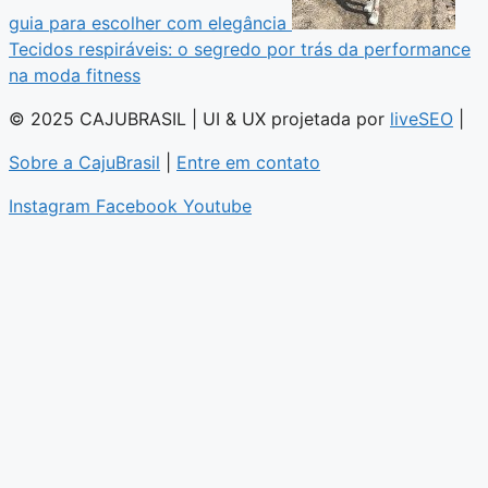
guia para escolher com elegância
Tecidos respiráveis: o segredo por trás da performance
na moda fitness
© 2025 CAJUBRASIL | UI & UX projetada por
liveSEO
|
Sobre a CajuBrasil
|
Entre em contato
Instagram
Facebook
Youtube