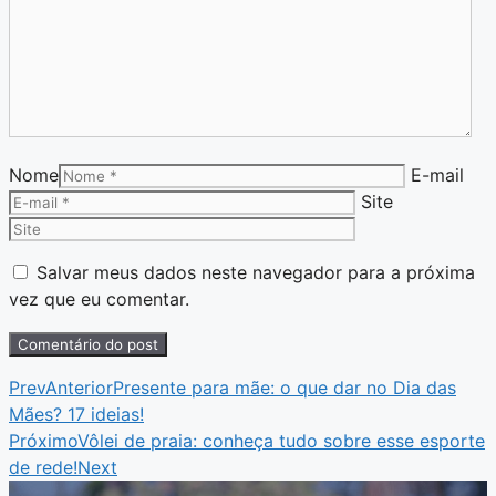
Nome
E-mail
Site
Salvar meus dados neste navegador para a próxima
vez que eu comentar.
Prev
Anterior
Presente para mãe: o que dar no Dia das
Mães? 17 ideias!
Próximo
Vôlei de praia: conheça tudo sobre esse esporte
de rede!
Next