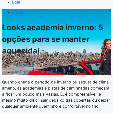
Loja
Moda
Looks academia inverno: 5
opções para se manter
aquecida!
11/05/2022
por
Equipe Cajubrasil
Quando chega o período de inverno ou sequer de clima
ameno, as academias e pistas de caminhadas começam
a ficar um pouco mais vazias. E, é compreensível, é
mesmo muito difícil sair debaixo das cobertas ou deixar
qualquer ambiente quentinho e confortável no frio.