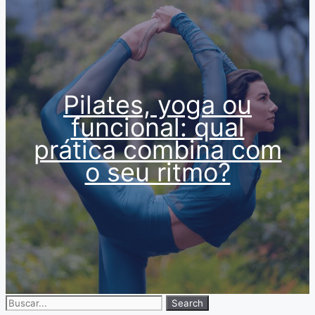
Pilates, yoga ou
funcional: qual
prática combina com
o seu ritmo?
Search