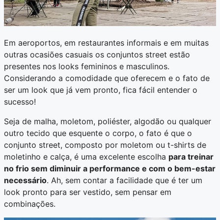
Em aeroportos, em restaurantes informais e em muitas
outras ocasiões casuais os conjuntos street estão
presentes nos looks femininos e masculinos.
Considerando a comodidade que oferecem e o fato de
ser um look que já vem pronto, fica fácil entender o
sucesso!
Seja de malha, moletom, poliéster, algodão ou qualquer
outro tecido que esquente o corpo, o fato é que o
conjunto street, composto por moletom ou t-shirts de
moletinho e calça, é uma excelente escolha
para treinar
no frio sem diminuir a performance e com o bem-estar
necessári
o
. Ah, sem contar a facilidade que é ter um
look pronto para ser vestido, sem pensar em
combinações.