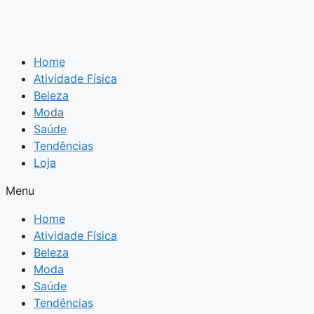
Home
Atividade Física
Beleza
Moda
Saúde
Tendências
Loja
Menu
Home
Atividade Física
Beleza
Moda
Saúde
Tendências