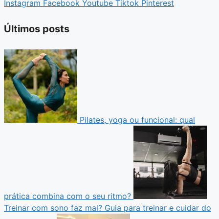
Instagram
Facebook
Youtube
Tiktok
Pinterest
Últimos posts
Pilates, yoga ou funcional: qual
prática combina com o seu ritmo?
Treinar com sono faz mal? Guia para treinar e cuidar do