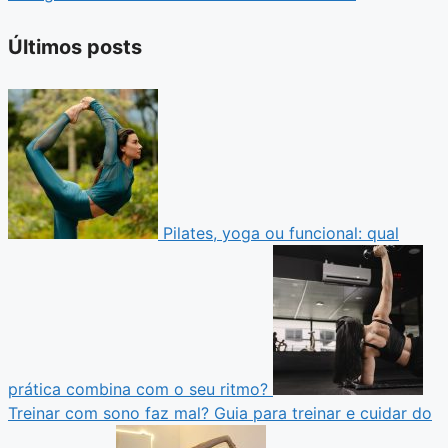
Últimos posts
Pilates, yoga ou funcional: qual
prática combina com o seu ritmo?
Treinar com sono faz mal? Guia para treinar e cuidar do