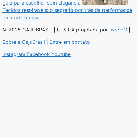
guia para escolher com elegância
Tecidos respiráveis: o segredo por trás da performance
na moda fitness
© 2025 CAJUBRASIL | UI & UX projetada por
liveSEO
|
Sobre a CajuBrasil
|
Entre em contato
Instagram
Facebook
Youtube