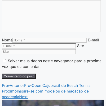
Nome
E-mail
Site
Salvar meus dados neste navegador para a próxima
vez que eu comentar.
Prev
Anterior
Pré-Open Cajubrasil de Beach Tennis
Próximo
Inspire-se com modelos de macacão de
academia
Next