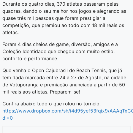
Durante os quatro dias, 370 atletas passaram pelas
quadras, dando o seu melhor nos jogos e alegrando as
quase três mil pessoas que foram prestigiar a
competição, que premiou ao todo com 18 mil reais os
atletas.
Foram 4 dias cheios de game, diversão, amigos e a
Coleção Identidade que chegou com muito estilo,
conforto e performance.
Que venha o Open Cajubrasil de Beach Tennis, que já
tem dada marcada entre 24 a 27 de Agosto, na cidade
de Votuporanga e premiação anunciada a partir de 50
mil reais aos atletas. Preparem-se!
Confira abaixo tudo o que rolou no torneio:
https://www.dropbox.com/sh/i4d95yef53fqix9/AAAqT
dl=0