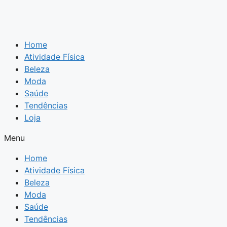
Home
Atividade Física
Beleza
Moda
Saúde
Tendências
Loja
Menu
Home
Atividade Física
Beleza
Moda
Saúde
Tendências