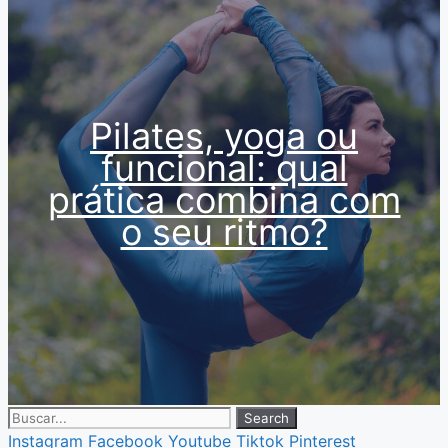
Pilates, yoga ou
funcional: qual
prática combina com
o seu ritmo?
Search
Instagram
Facebook
Youtube
Tiktok
Pinterest