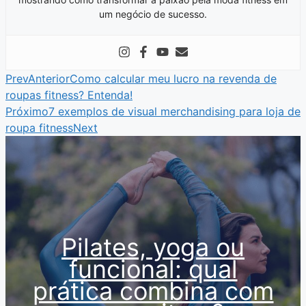
um negócio de sucesso.
Prev
Anterior
Como calcular meu lucro na revenda de
roupas fitness? Entenda!
Próximo
7 exemplos de visual merchandising para loja de
roupa fitness
Next
Pilates, yoga ou
funcional: qual
prática combina com