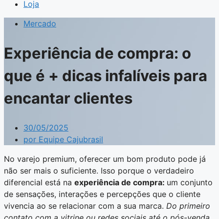
Loja
Mercado
Experiência de compra: o
que é + dicas infalíveis para
encantar clientes
30/05/2025
por
Equipe Cajubrasil
No varejo premium, oferecer um bom produto pode já
não ser mais o suficiente. Isso porque o verdadeiro
diferencial está na
experiência de compra:
um conjunto
de sensações, interações e percepções que o cliente
vivencia ao se relacionar com a sua marca.
Do primeiro
contato com a vitrine ou redes sociais até o pós-venda,