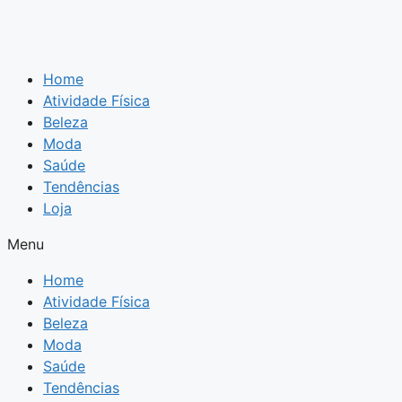
Home
Atividade Física
Beleza
Moda
Saúde
Tendências
Loja
Menu
Home
Atividade Física
Beleza
Moda
Saúde
Tendências