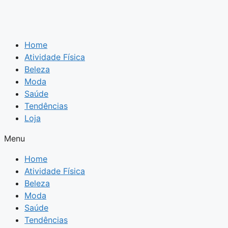
Home
Atividade Física
Beleza
Moda
Saúde
Tendências
Loja
Menu
Home
Atividade Física
Beleza
Moda
Saúde
Tendências