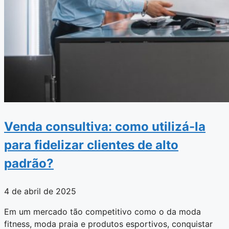
Venda consultiva: como utilizá-la
para fidelizar clientes de alto
padrão?
4 de abril de 2025
Em um mercado tão competitivo como o da moda
fitness, moda praia e produtos esportivos, conquistar