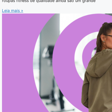
roupas fitness de qualidade ainda são um grande
Leia mais »