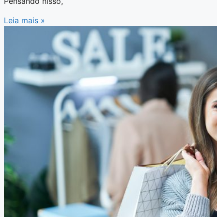
Pensando nisso,
Leia mais »