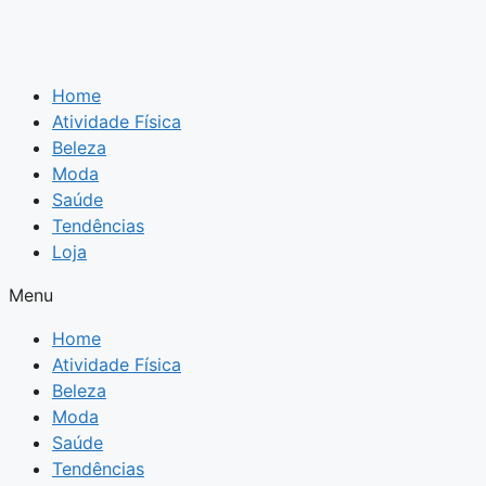
Home
Atividade Física
Beleza
Moda
Saúde
Tendências
Loja
Menu
Home
Atividade Física
Beleza
Moda
Saúde
Tendências